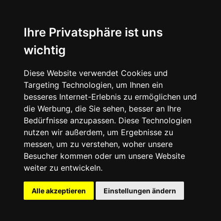
News
About
Ihre Privatsphäre ist uns
wichtig
Instagram
Diese Website verwendet Cookies und
Facebook
Targeting Technologien, um Ihnen ein
besseres Internet-Erlebnis zu ermöglichen und
die Werbung, die Sie sehen, besser an Ihre
Bedürfnisse anzupassen. Diese Technologien
nutzen wir außerdem, um Ergebnisse zu
messen, um zu verstehen, woher unsere
© 2024 SNEAKERᴰᴱ, All rights reserved.
Besucher kommen oder um unsere Website
weiter zu entwickeln.
Impressum
Datenschutz
Alle akzeptieren
Einstellungen ändern
Cookie-Einstellungen