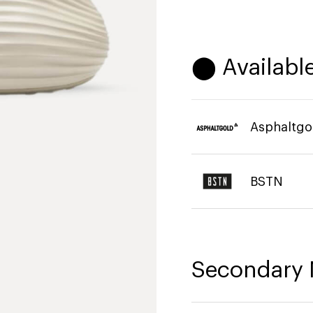
⬤ Available
Asphaltgo
BSTN
Secondary 