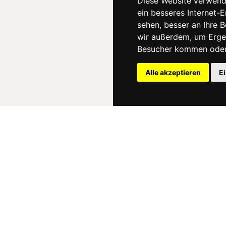
Diese Website verwend
ein besseres Internet-
sehen, besser an Ihre 
wir außerdem, um Erge
Besucher kommen oder 
Alle akzeptieren
E
News
About