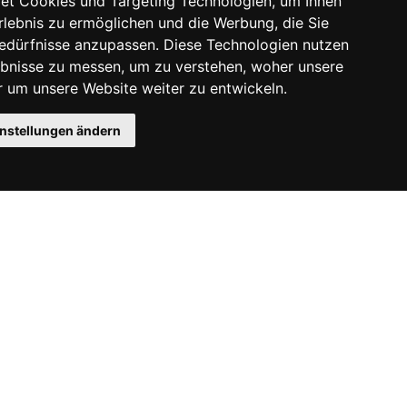
et Cookies und Targeting Technologien, um Ihnen
Erlebnis zu ermöglichen und die Werbung, die Sie
Bedürfnisse anzupassen. Diese Technologien nutzen
bnisse zu messen, um zu verstehen, woher unsere
um unsere Website weiter zu entwickeln.
instellungen ändern
Instagram
Facebook