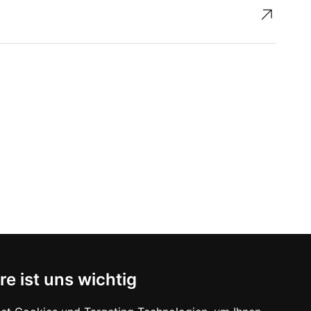
↗︎
re ist uns wichtig