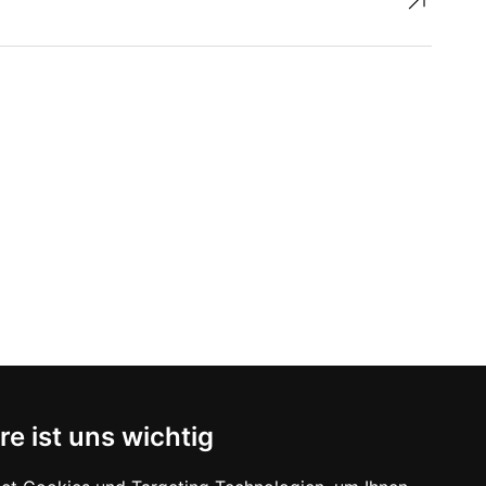
↗︎
re ist uns wichtig