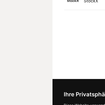
StockX
Ihre Privatsphä