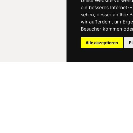
Diese Website verwend
ein besseres Internet-
sehen, besser an Ihre 
wir außerdem, um Erge
Besucher kommen oder 
Alle akzeptieren
E
News
About