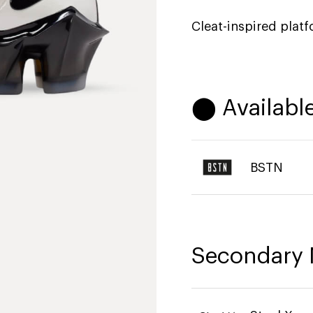
Cleat-inspired plat
⬤ Available
BSTN
Secondary 