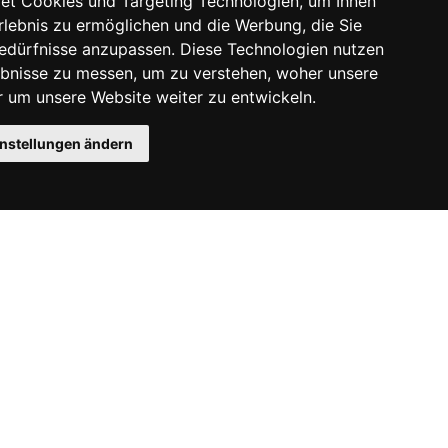
et Cookies und Targeting Technologien, um Ihnen
Erlebnis zu ermöglichen und die Werbung, die Sie
Bedürfnisse anzupassen. Diese Technologien nutzen
bnisse zu messen, um zu verstehen, woher unsere
um unsere Website weiter zu entwickeln.
instellungen ändern
Instagram
Facebook