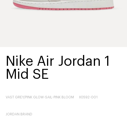
Nike Air Jordan 1
Mid SE
VAST GREY/PINK GLOW-SAIL-PINK BLOOM
II0592-001
JORDAN BRAND