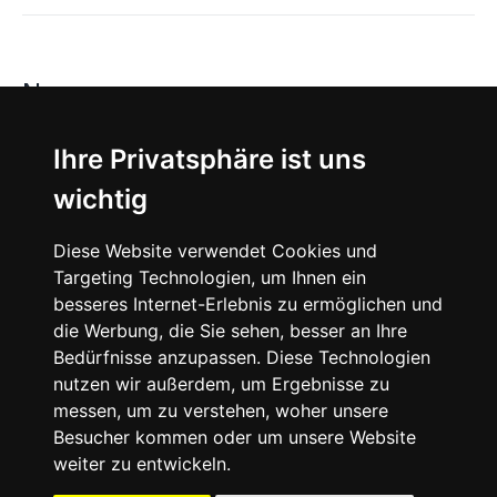
News
About
Ihre Privatsphäre ist uns
wichtig
Instagram
Diese Website verwendet Cookies und
Facebook
Targeting Technologien, um Ihnen ein
besseres Internet-Erlebnis zu ermöglichen und
die Werbung, die Sie sehen, besser an Ihre
Bedürfnisse anzupassen. Diese Technologien
nutzen wir außerdem, um Ergebnisse zu
messen, um zu verstehen, woher unsere
© 2024 SNEAKERᴰᴱ, All rights reserved.
Besucher kommen oder um unsere Website
weiter zu entwickeln.
Impressum
Datenschutz