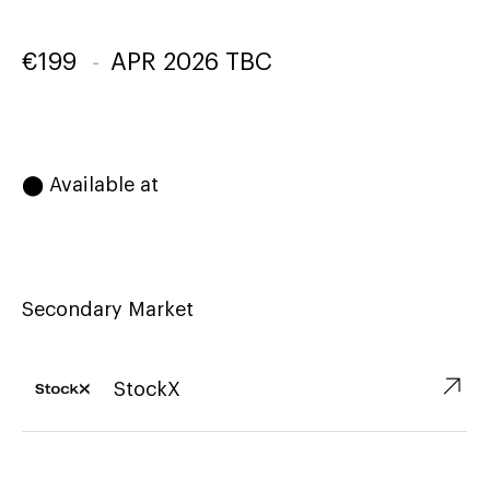
€
199
-
APR 2026 TBC
⬤ Available at
Secondary Market
↗︎
StockX