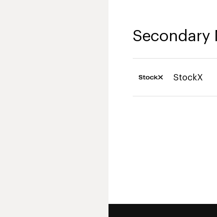
Secondary 
StockX