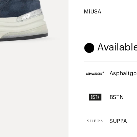
MiUSA
⬤ Available
Asphaltgo
BSTN
SUPPA