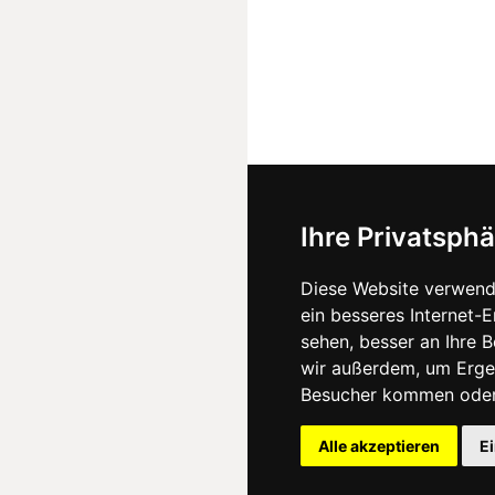
Ihre Privatsphä
Diese Website verwend
ein besseres Internet-
sehen, besser an Ihre 
wir außerdem, um Erge
Besucher kommen oder 
Alle akzeptieren
E