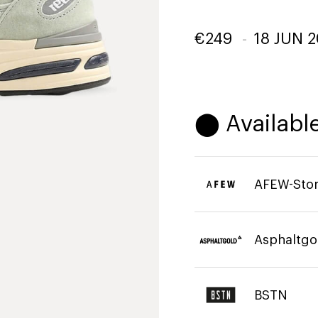
€
249
-
18 JUN 
⬤ Available
AFEW-Sto
Asphaltgo
BSTN