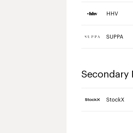
HHV
SUPPA
Secondary 
StockX