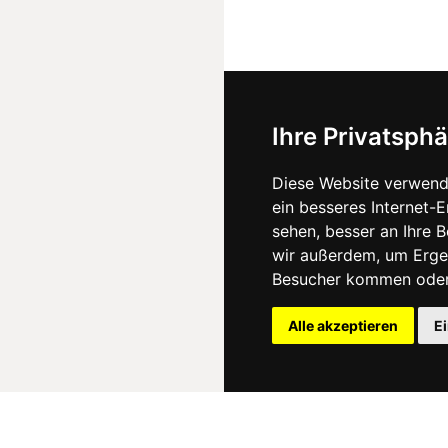
Ihre Privatsphä
Diese Website verwend
ein besseres Internet-
sehen, besser an Ihre 
wir außerdem, um Erge
Besucher kommen oder 
Alle akzeptieren
E