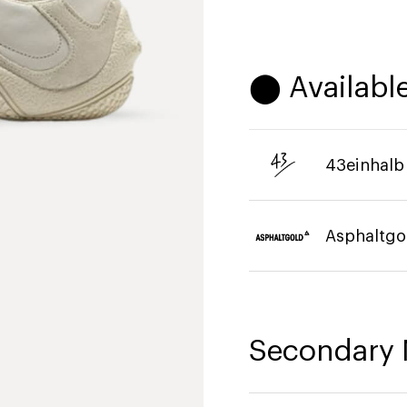
⬤ Available
43einhalb
Asphaltgo
Secondary 