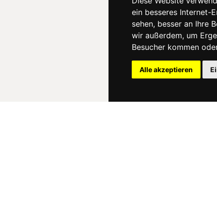
Diese Website verwend
ein besseres Internet-
sehen, besser an Ihre 
wir außerdem, um Erge
Besucher kommen oder 
Alle akzeptieren
E
News
About