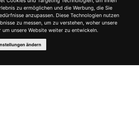
et Cookies und Targeting Technologien, um Ihnen
Erlebnis zu ermöglichen und die Werbung, die Sie
Bedürfnisse anzupassen. Diese Technologien nutzen
bnisse zu messen, um zu verstehen, woher unsere
um unsere Website weiter zu entwickeln.
instellungen ändern
Instagram
Facebook