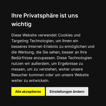
News
About
Ihre Privatsphäre ist uns
wichtig
Instagram
Diese Website verwendet Cookies und
Facebook
Targeting Technologien, um Ihnen ein
besseres Internet-Erlebnis zu ermöglichen und
die Werbung, die Sie sehen, besser an Ihre
Bedürfnisse anzupassen. Diese Technologien
nutzen wir außerdem, um Ergebnisse zu
messen, um zu verstehen, woher unsere
© 2024 SNEAKERᴰᴱ, All rights reserved.
Besucher kommen oder um unsere Website
weiter zu entwickeln.
Impressum
Datenschutz
Alle akzeptieren
Einstellungen ändern
Cookie-Einstellungen