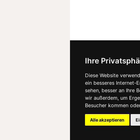
Ihre Privatsphä
Diese Website verwend
ein besseres Internet-
sehen, besser an Ihre 
wir außerdem, um Erge
Besucher kommen oder 
Alle akzeptieren
E