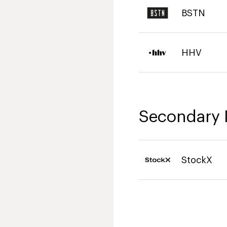
BSTN
HHV
Secondary 
StockX