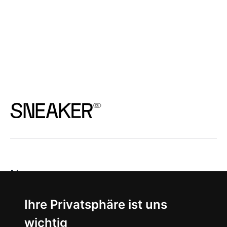
News
About
Ihre Privatsphäre ist uns
wichtig