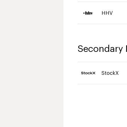
HHV
Secondary 
StockX