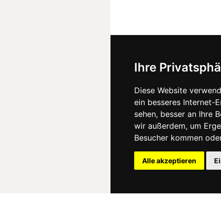
Ihre Privatsphä
Diese Website verwend
ein besseres Internet-
sehen, besser an Ihre 
wir außerdem, um Erge
Besucher kommen oder 
Alle akzeptieren
E