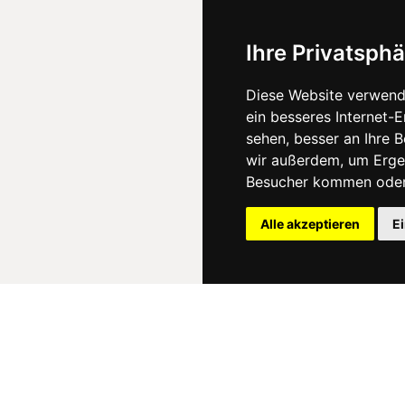
Ihre Privatsphä
Diese Website verwend
ein besseres Internet-
sehen, besser an Ihre 
wir außerdem, um Erge
Besucher kommen oder 
Alle akzeptieren
E