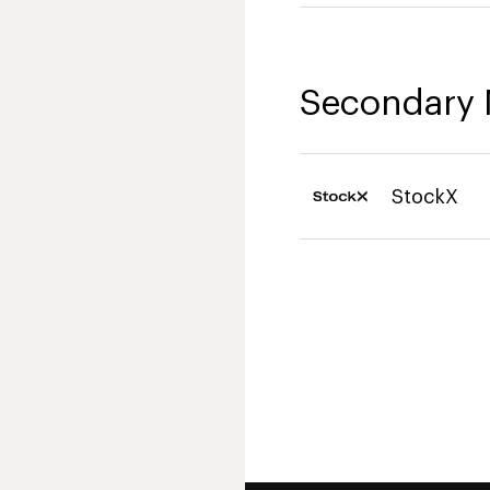
Secondary 
StockX