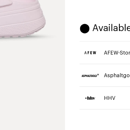
⬤ Available
AFEW-Sto
Asphaltgo
HHV