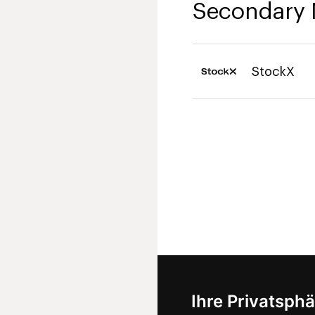
Secondary 
StockX
Ihre Privatsphä