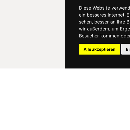
Diese Website verwend
ein besseres Internet-
sehen, besser an Ihre 
wir außerdem, um Erge
Besucher kommen oder 
Alle akzeptieren
E
News