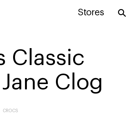
⚲
Stores
 Classic
 Jane Clog
CROCS