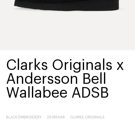
Clarks Originals x
Andersson Bell
Wallabee ADSB
BLACK EMBROIDERY
26185448
CLARKS ORIGINALS