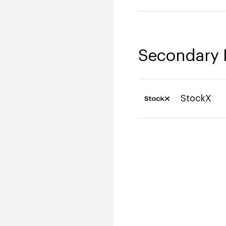
Secondary 
StockX