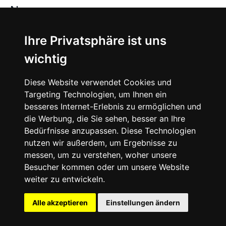
News
About
Ihre Privatsphäre ist uns
wichtig
Instagram
Diese Website verwendet Cookies und
Facebook
Targeting Technologien, um Ihnen ein
besseres Internet-Erlebnis zu ermöglichen und
die Werbung, die Sie sehen, besser an Ihre
Bedürfnisse anzupassen. Diese Technologien
nutzen wir außerdem, um Ergebnisse zu
messen, um zu verstehen, woher unsere
© 2024 SNEAKERᴰᴱ, All rights reserved.
Besucher kommen oder um unsere Website
weiter zu entwickeln.
Impressum
Datenschutz
Alle akzeptieren
Einstellungen ändern
Cookie-Einstellungen