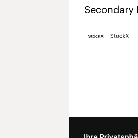
Secondary 
StockX
Ihre Privatsphä