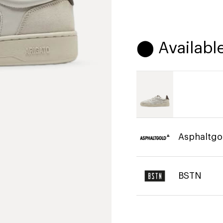
⬤ Available
Asphaltgo
BSTN