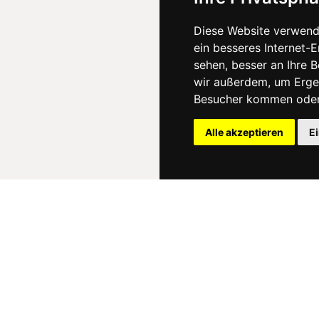
Diese Website verwend
ein besseres Internet-
sehen, besser an Ihre 
wir außerdem, um Erge
Besucher kommen oder 
Alle akzeptieren
E
News