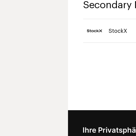
Secondary 
StockX
Ihre Privatsphä