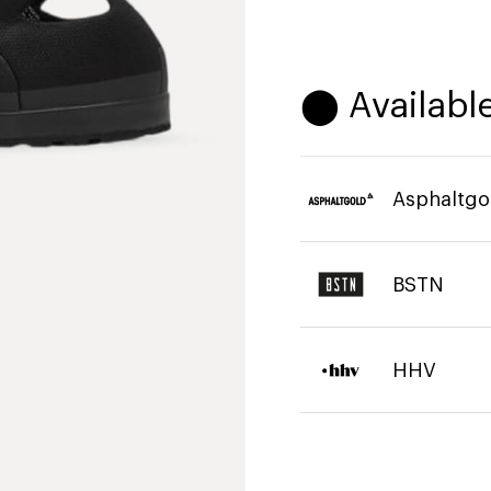
⬤ Available
Asphaltgo
BSTN
HHV