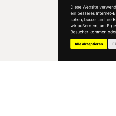
Diese Website verwend
ein besseres Internet-
sehen, besser an Ihre 
wir außerdem, um Erge
Besucher kommen oder 
Alle akzeptieren
E
News