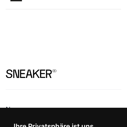
News
About
Ihre Privatsphäre ist uns