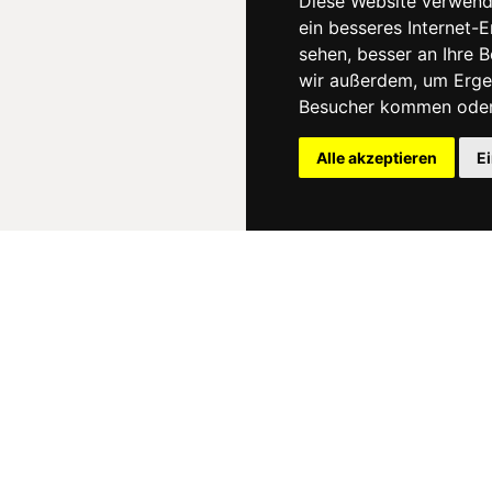
Diese Website verwend
ein besseres Internet-
sehen, besser an Ihre 
wir außerdem, um Erge
Besucher kommen oder 
Alle akzeptieren
E
News
About