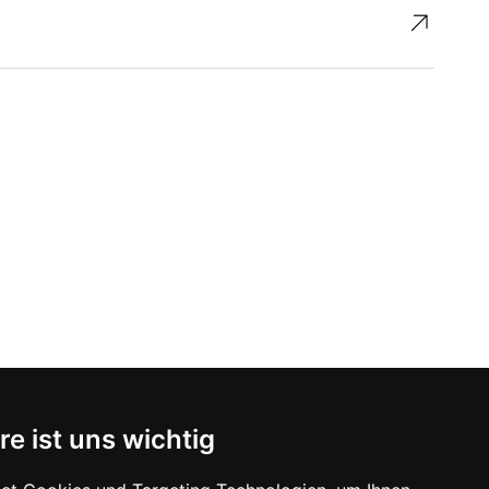
↗︎
re ist uns wichtig