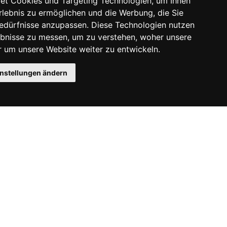
et Cookies und Targeting Technologien, um Ihnen
Erlebnis zu ermöglichen und die Werbung, die Sie
Bedürfnisse anzupassen. Diese Technologien nutzen
bnisse zu messen, um zu verstehen, woher unsere
um unsere Website weiter zu entwickeln.
instellungen ändern
Instagram
Facebook