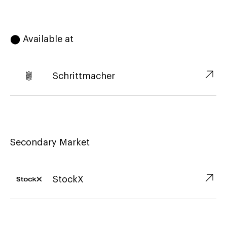
⬤ Available at
↗︎
Schrittmacher
Secondary Market
↗︎
StockX