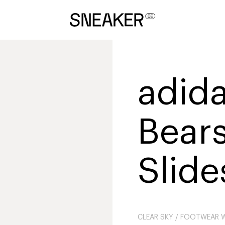
adida
Bears
Slide
CLEAR SKY / FOOTWEAR W