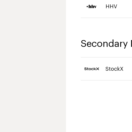
HHV
Secondary 
StockX