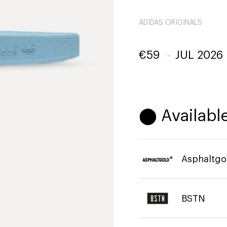
ADIDAS ORIGINALS
€
59
-
JUL 2026
⬤ Available
Asphaltgo
BSTN