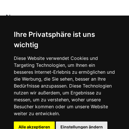
News
About
Ihre Privatsphäre ist uns
wichtig
Instagram
Diese Website verwendet Cookies und
Facebook
Targeting Technologien, um Ihnen ein
besseres Internet-Erlebnis zu ermöglichen und
die Werbung, die Sie sehen, besser an Ihre
Bedürfnisse anzupassen. Diese Technologien
nutzen wir außerdem, um Ergebnisse zu
messen, um zu verstehen, woher unsere
© 2024 SNEAKERᴰᴱ, All rights reserved.
Besucher kommen oder um unsere Website
weiter zu entwickeln.
Impressum
Datenschutz
Alle akzeptieren
Einstellungen ändern
Cookie-Einstellungen