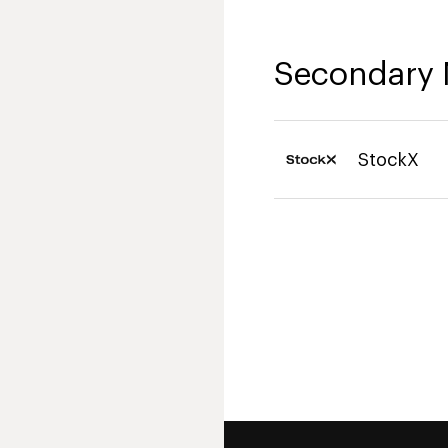
Secondary 
StockX