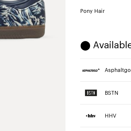
Pony Hair
⬤ Available
Asphaltgo
BSTN
HHV