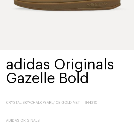
adidas Originals
Gazelle Bold
CRYSTAL SKY/CHALK PEARL/ICE GOLD MET
IH4210
ADIDAS ORIGINALS