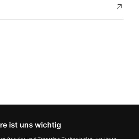
↗︎
re ist uns wichtig