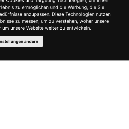
et Cookies und Targeting Technologien, um Ihnen
Erlebnis zu ermöglichen und die Werbung, die Sie
Bedürfnisse anzupassen. Diese Technologien nutzen
bnisse zu messen, um zu verstehen, woher unsere
um unsere Website weiter zu entwickeln.
instellungen ändern
Instagram
Facebook