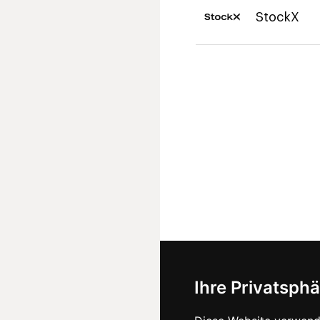
StockX
Ihre Privatsphä