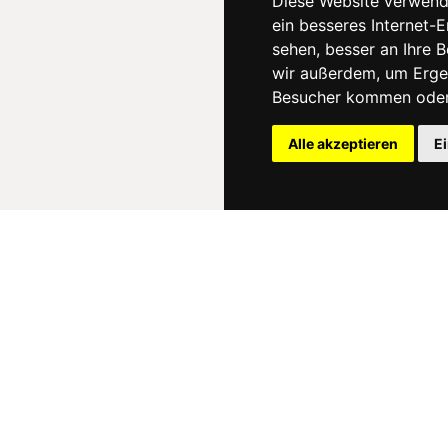
Diese Website verwend
ein besseres Internet-
sehen, besser an Ihre 
wir außerdem, um Erge
Besucher kommen oder 
Alle akzeptieren
E
News
About