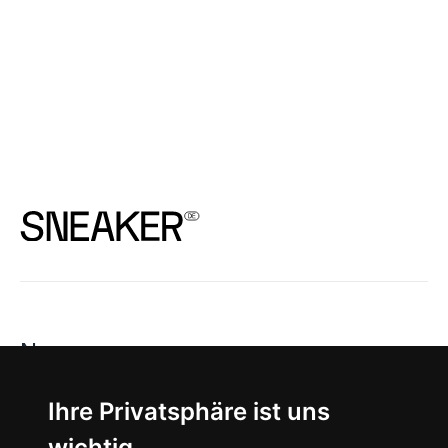
News
About
Ihre Privatsphäre ist uns
wichtig