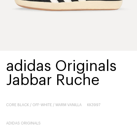
adidas Originals
Jabbar Ruche
CORE BLACK / OFF-WHITE / WARM VANILLA
KK3997
ADIDAS ORIGINALS