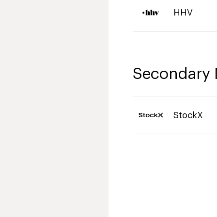
HHV
Secondary 
StockX