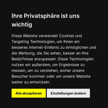
News
About
Ihre Privatsphäre ist uns
wichtig
Instagram
Diese Website verwendet Cookies und
Facebook
Targeting Technologien, um Ihnen ein
besseres Internet-Erlebnis zu ermöglichen und
die Werbung, die Sie sehen, besser an Ihre
Bedürfnisse anzupassen. Diese Technologien
nutzen wir außerdem, um Ergebnisse zu
messen, um zu verstehen, woher unsere
© 2024 SNEAKERᴰᴱ, All rights reserved.
Besucher kommen oder um unsere Website
weiter zu entwickeln.
Impressum
Datenschutz
Alle akzeptieren
Einstellungen ändern
Cookie-Einstellungen