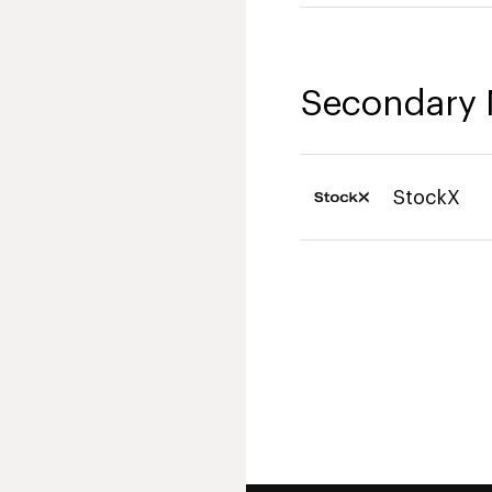
Secondary 
StockX