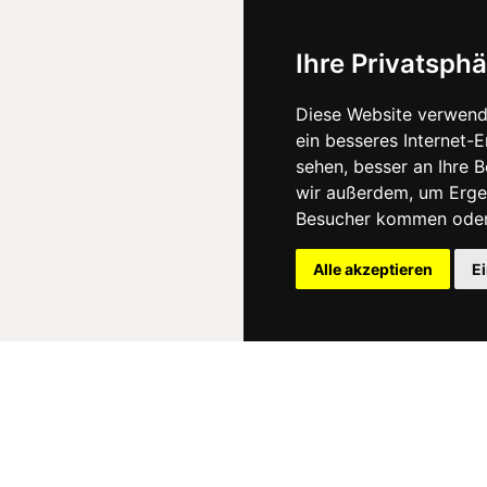
Ihre Privatsphä
Diese Website verwend
ein besseres Internet-
sehen, besser an Ihre 
wir außerdem, um Erge
Besucher kommen oder 
Alle akzeptieren
E