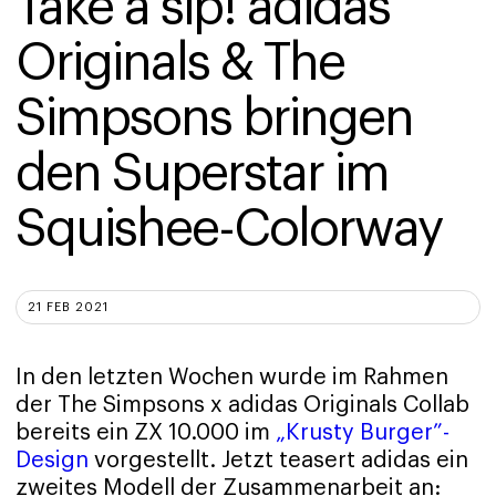
Take a sip! adidas 
Originals & The 
Simpsons bringen 
den Superstar im 
Squishee-Colorway 
21 FEB 2021
In den letzten Wochen wurde im Rahmen
der The Simpsons x adidas Originals Collab
bereits ein ZX 10.000 im
„Krusty Burger”-
Design
vorgestellt. Jetzt teasert adidas ein
zweites Modell der Zusammenarbeit an: