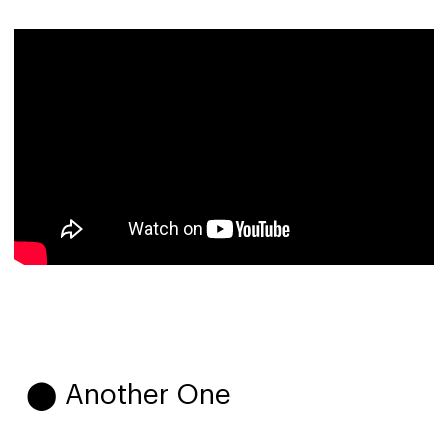
⬤ Another One