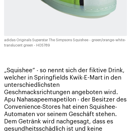
adidas Originals Superstar The Simpsons Squishee - green/orange-white-
translucent green - H05789
„Squishee“ - so nennt sich der fiktive Drink,
welcher in Springfields Kwik-E-Mart in den
unterschiedlichsten
Geschmacksrichtungen angeboten wird.
Apu Nahasapeemapetilon - der Besitzer des
Convenience-Stores hat einen Squishee-
Automaten vor seinem Geschäft stehen.
Dem Getränk wird nachgesagt, dass es
gesundheitsschädlich ist und keine