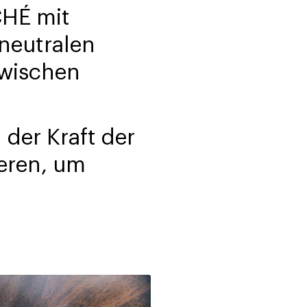
CHÉ mit
neutralen
zwischen
 der Kraft der
ieren, um