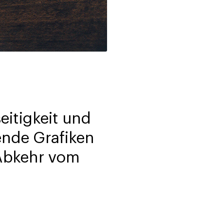
eitigkeit und
ende Grafiken
e Abkehr vom