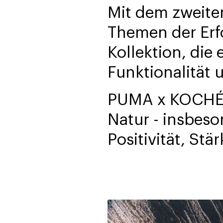
Mit dem zweit
Themen der Erf
Kollektion, die
Funktionalität u
PUMA x KOCHÉ lä
Natur - insbeso
Positivität, Stä