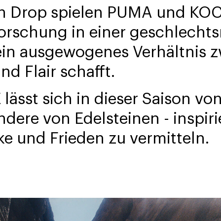
en Drop spielen PUMA und KO
orschung in einer geschlechts
 ein ausgewogenes Verhältnis 
nd Flair schafft.
sst sich in dieser Saison von
ndere von Edelsteinen - inspir
rke und Frieden zu vermitteln.