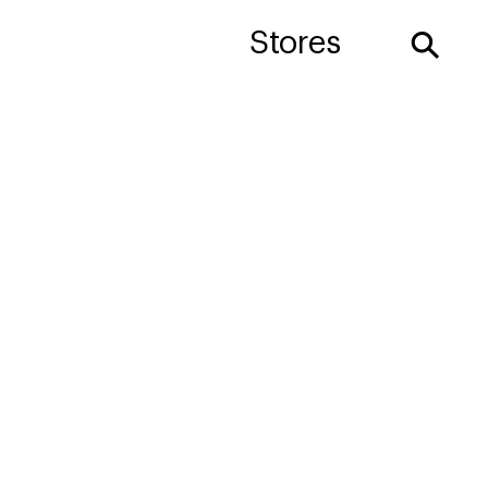
⚲
Stores