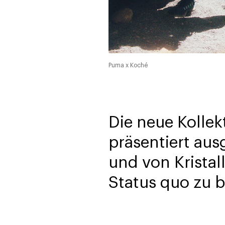
Puma x Koché
Die neue Kollek
präsentiert au
und von Kristal
Status quo zu b