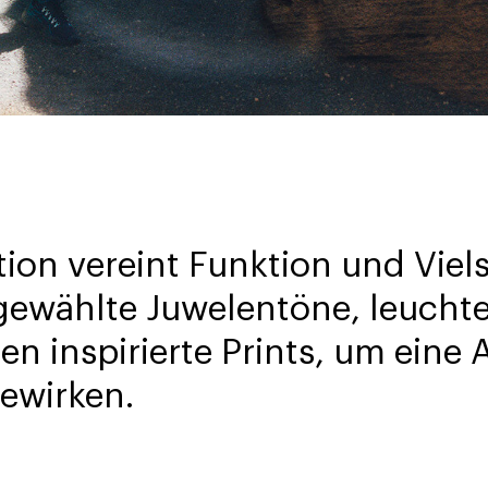
tion vereint Funktion und Viels
sgewählte Juwelentöne, leucht
len inspirierte Prints, um ein
ewirken.