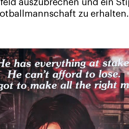
eld auszubrechen und ein Sti
otballmannschaft zu erhalten.