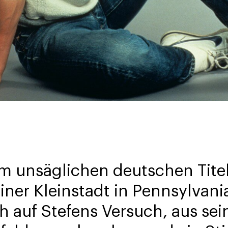
m unsäglichen deutschen Titel
einer Kleinstadt in Pennsylvan
ch auf Stefens Versuch, aus sei