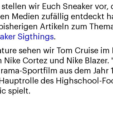
 stellen wir Euch Sneaker vor, d
en Medien zufällig entdeckt h
 bisherigen Artikeln zum Them
aker Sigthings
.
ture sehen wir Tom Cruise im F
 Nike Cortez und Nike Blazer. "
Drama-Sportfilm aus dem Jahr 
Hauptrolle des Highschool-Foo
c spielt.