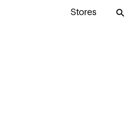
⚲
Stores