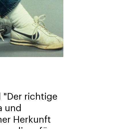
 "Der richtige
ia und
ner Herkunft