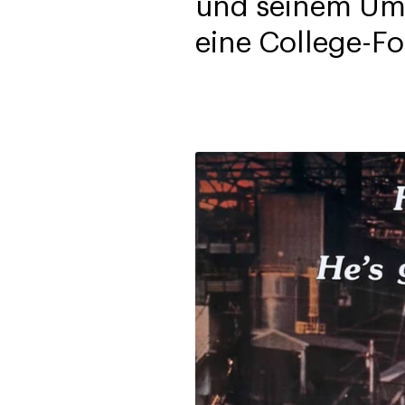
und seinem Umf
eine College-Fo