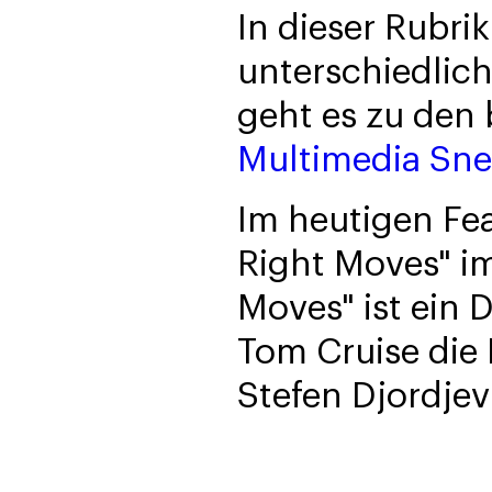
In dieser Rubrik
unterschiedlich
geht es zu den
Multimedia Sne
Im heutigen Fea
Right Moves" im
Moves" ist ein 
Tom Cruise die 
Stefen Djordjevi