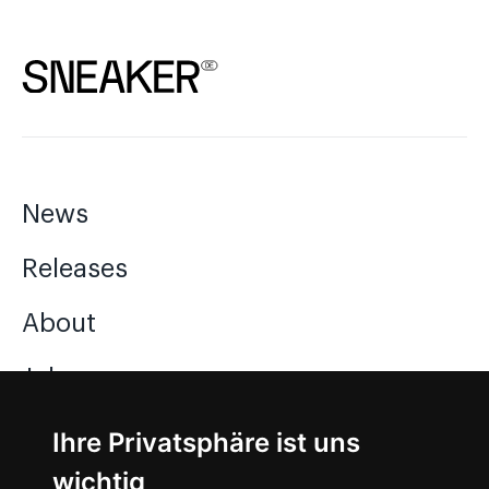
News
Releases
About
Jobs
Ihre Privatsphäre ist uns
Instagram
wichtig