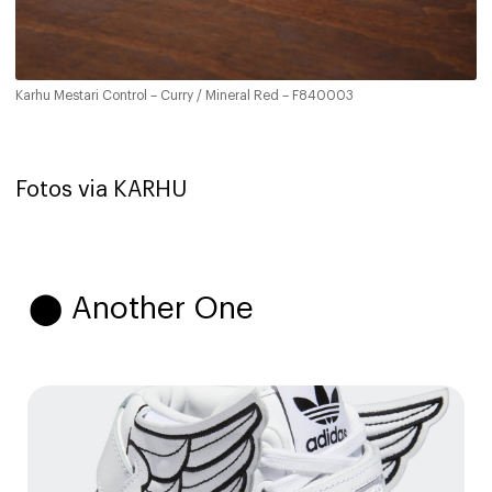
Karhu Mestari Control – Curry / Mineral Red – F840003
Fotos via KARHU
⬤ Another One