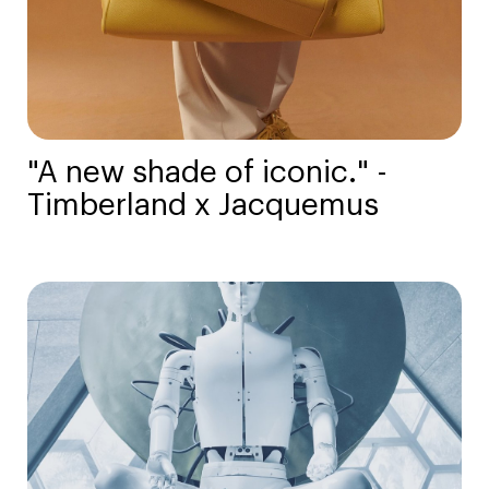
"A new shade of iconic." -
Timberland x Jacquemus