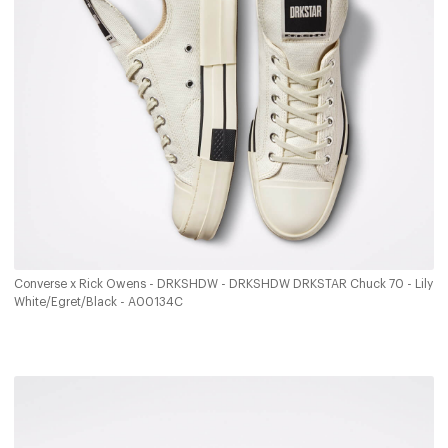
Converse x Rick Owens - DRKSHDW - DRKSHDW DRKSTAR Chuck 70 - Lily
White/Egret/Black - A00134C