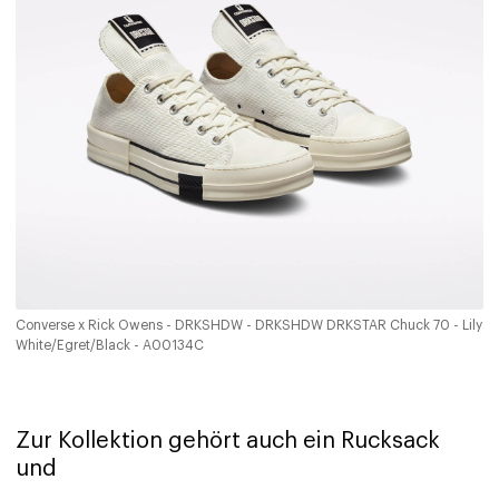
Converse x Rick Owens - DRKSHDW - DRKSHDW DRKSTAR Chuck 70 - Lily
White/Egret/Black - A00134C
Zur Kollektion gehört auch ein Rucksack
und