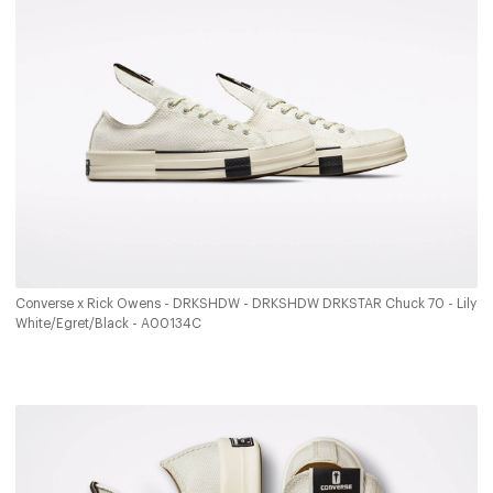
Converse x Rick Owens - DRKSHDW - DRKSHDW DRKSTAR Chuck 70 - Lily
White/Egret/Black - A00134C