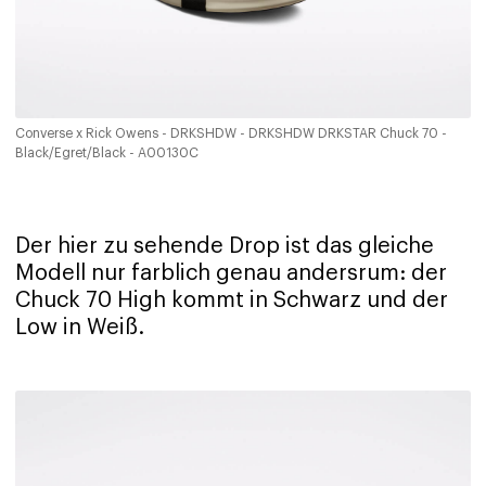
Converse x Rick Owens - DRKSHDW - DRKSHDW DRKSTAR Chuck 70 -
Black/Egret/Black - A00130C
Der hier zu sehende Drop ist das gleiche
Modell nur farblich genau andersrum: der
Chuck 70 High kommt in Schwarz und der
Low in Weiß.