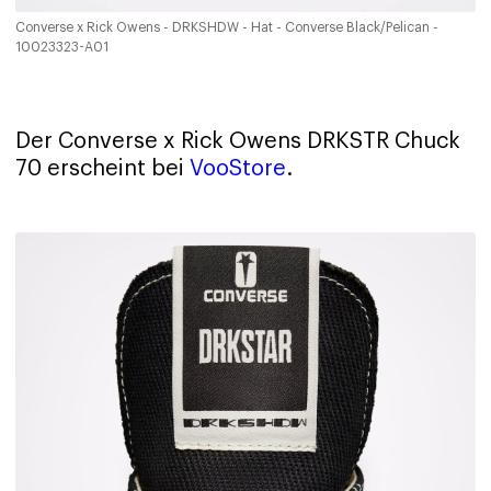
Converse x Rick Owens - DRKSHDW - Hat - Converse Black/Pelican -
10023323-A01
Der Converse x Rick Owens DRKSTR Chuck
70 erscheint bei
VooStore
.