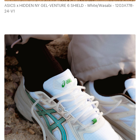
ASICS x HIDDEN NY GEL-VENTURE 6 SHIELD - White/Wasabi - 1203A778-
24-V1