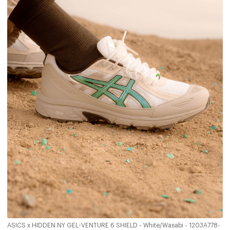
ASICS x HIDDEN NY GEL-VENTURE 6 SHIELD - White/Wasabi - 1203A778-