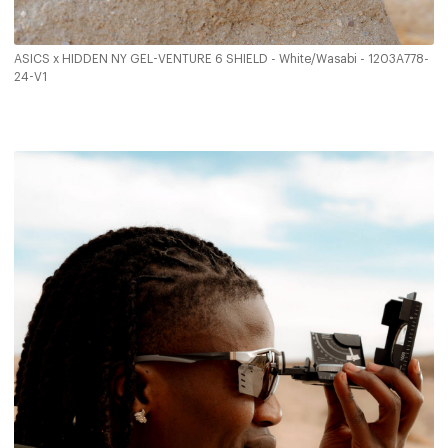
ASICS x HIDDEN NY GEL-VENTURE 6 SHIELD - White/Wasabi - 1203A778-
24-V1