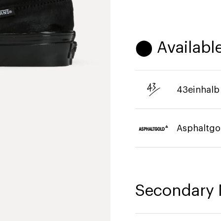
⬤ Available
43einhalb
Asphaltgo
Secondary 