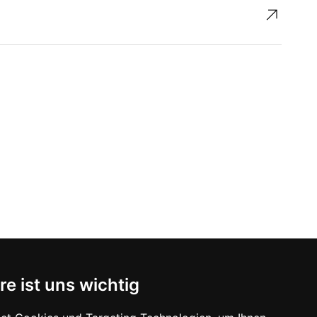
↗︎
re ist uns wichtig