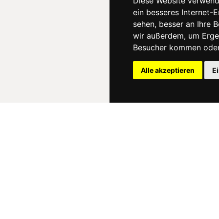
Diese Website verwend
ein besseres Internet-
sehen, besser an Ihre 
wir außerdem, um Erge
Besucher kommen oder 
Alle akzeptieren
E
News
About