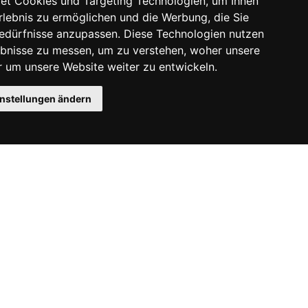
et Cookies und Targeting Technologien, um Ihnen
Erlebnis zu ermöglichen und die Werbung, die Sie
Bedürfnisse anzupassen. Diese Technologien nutzen
bnisse zu messen, um zu verstehen, woher unsere
um unsere Website weiter zu entwickeln.
instellungen ändern
Instagram
Facebook