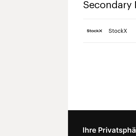
Secondary 
StockX
Ihre Privatsphä