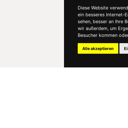
Diese Website verwend
ein besseres Internet-
sehen, besser an Ihre 
wir außerdem, um Erge
Besucher kommen oder 
Alle akzeptieren
E
News