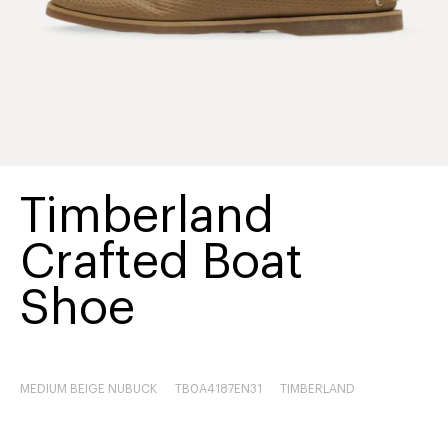
Timberland
Crafted Boat
Shoe
MEDIUM BEIGE NUBUCK
TB0A4187EN31
TIMBERLAND