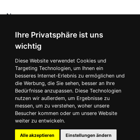
News
About
Ihre Privatsphäre ist uns
wichtig
Instagram
Diese Website verwendet Cookies und
Facebook
Targeting Technologien, um Ihnen ein
besseres Internet-Erlebnis zu ermöglichen und
die Werbung, die Sie sehen, besser an Ihre
Bedürfnisse anzupassen. Diese Technologien
nutzen wir außerdem, um Ergebnisse zu
messen, um zu verstehen, woher unsere
© 2024 SNEAKERᴰᴱ, All rights reserved.
Besucher kommen oder um unsere Website
weiter zu entwickeln.
Impressum
Datenschutz
Alle akzeptieren
Einstellungen ändern
Cookie-Einstellungen