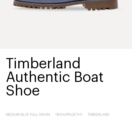
Timberland
Authentic Boat
Shoe
MEDIUM BLUE FULL GRAIN
TB0A2PDQETH1
TIMBERLAND