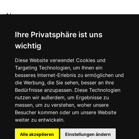
News
About
Ihre Privatsphäre ist uns
wichtig
Instagram
Diese Website verwendet Cookies und
Facebook
Targeting Technologien, um Ihnen ein
besseres Internet-Erlebnis zu ermöglichen und
die Werbung, die Sie sehen, besser an Ihre
Bedürfnisse anzupassen. Diese Technologien
nutzen wir außerdem, um Ergebnisse zu
messen, um zu verstehen, woher unsere
© 2024 SNEAKERᴰᴱ, All rights reserved.
Besucher kommen oder um unsere Website
weiter zu entwickeln.
Impressum
Datenschutz
Alle akzeptieren
Einstellungen ändern
Cookie-Einstellungen