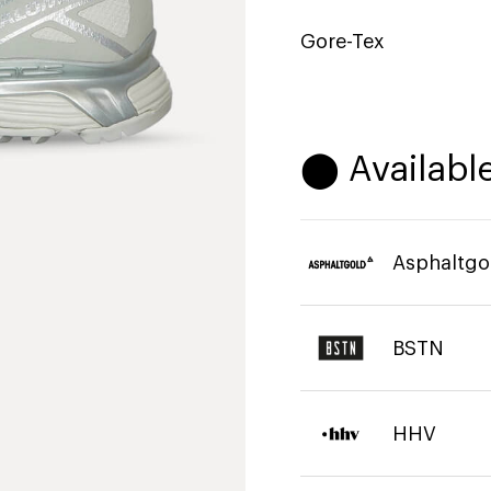
Gore-Tex
⬤ Available
Asphaltgo
BSTN
HHV