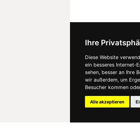
Ihre Privatsphä
Diese Website verwend
ein besseres Internet-
sehen, besser an Ihre 
wir außerdem, um Erge
Besucher kommen oder 
Alle akzeptieren
E