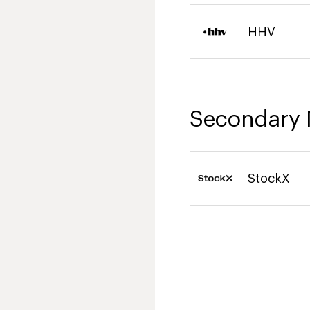
HHV
Secondary 
StockX