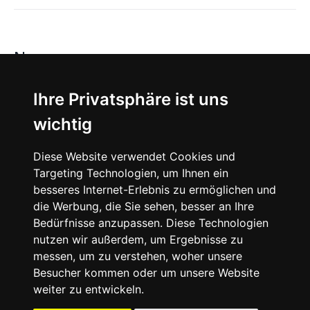
News
About
Ihre Privatsphäre ist uns
wichtig
Instagram
Diese Website verwendet Cookies und
Facebook
Targeting Technologien, um Ihnen ein
besseres Internet-Erlebnis zu ermöglichen und
die Werbung, die Sie sehen, besser an Ihre
Bedürfnisse anzupassen. Diese Technologien
nutzen wir außerdem, um Ergebnisse zu
messen, um zu verstehen, woher unsere
© 2024 SNEAKERᴰᴱ, All rights reserved.
Besucher kommen oder um unsere Website
weiter zu entwickeln.
Impressum
Datenschutz