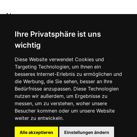
News
About
Ihre Privatsphäre ist uns
wichtig
Instagram
Diese Website verwendet Cookies und
Facebook
Targeting Technologien, um Ihnen ein
besseres Internet-Erlebnis zu ermöglichen und
die Werbung, die Sie sehen, besser an Ihre
Bedürfnisse anzupassen. Diese Technologien
nutzen wir außerdem, um Ergebnisse zu
messen, um zu verstehen, woher unsere
© 2024 SNEAKERᴰᴱ, All rights reserved.
Besucher kommen oder um unsere Website
weiter zu entwickeln.
Impressum
Datenschutz
Alle akzeptieren
Einstellungen ändern
Cookie-Einstellungen