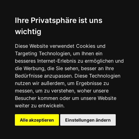
News
About
Ihre Privatsphäre ist uns
wichtig
Instagram
Diese Website verwendet Cookies und
Facebook
Targeting Technologien, um Ihnen ein
besseres Internet-Erlebnis zu ermöglichen und
die Werbung, die Sie sehen, besser an Ihre
Bedürfnisse anzupassen. Diese Technologien
nutzen wir außerdem, um Ergebnisse zu
messen, um zu verstehen, woher unsere
© 2024 SNEAKERᴰᴱ, All rights reserved.
Besucher kommen oder um unsere Website
weiter zu entwickeln.
Impressum
Datenschutz
Alle akzeptieren
Einstellungen ändern
Cookie-Einstellungen