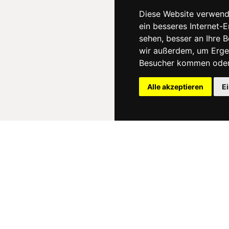
Diese Website verwend
ein besseres Internet-
sehen, besser an Ihre 
wir außerdem, um Erge
Besucher kommen oder 
Alle akzeptieren
E
News