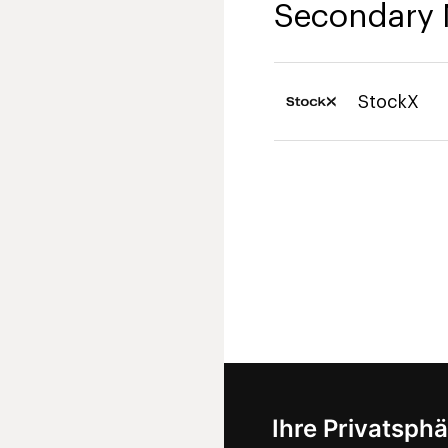
Secondary 
StockX
Ihre Privatsphä