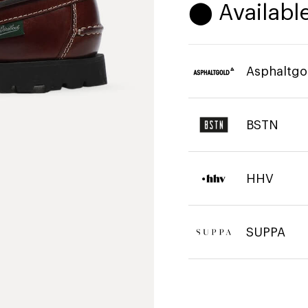
⬤ Available
Asphaltgo
BSTN
HHV
SUPPA